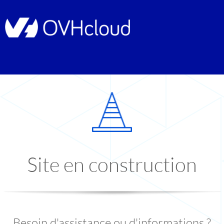
Site en construction
Besoin d'assistance ou d'informations ?